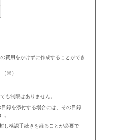
の費用をかけずに作成することができ
 （※）
ても制限はありません。
産の目録を添付する場合には、その
目録
）。
封し検認手続きを経ることが必要で