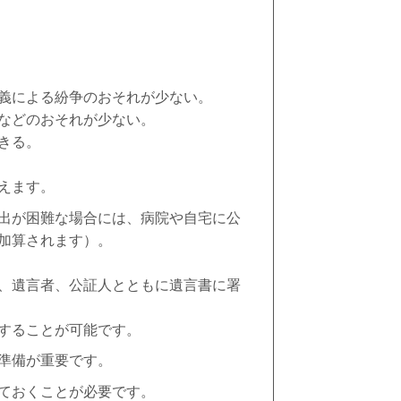
による紛争のおそれが少ない。
どのおそれが少ない。
きる。
えます。
出が困難な場合には、病院や自宅に公
が加算されます）。
、遺言者、公証人とともに遺言書に署
することが可能です。
準備が重要です。
ておくことが必要です。