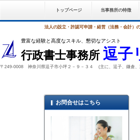
トップページ
当事務所の特徴
法人の設立・許認可申請・経営（法務・会計）
豊富な経験と高度なスキル、懇切なアシスト
逗子
行政書士事務所
〒249-0008 神奈川県逗子市小坪２－９－３４ (主に、逗子、鎌
お問合せはこちら