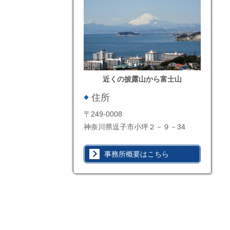
近くの披露山から富士山
住所
〒249-0008
神奈川県逗子市小坪２－９－34
事務所概要はこちら