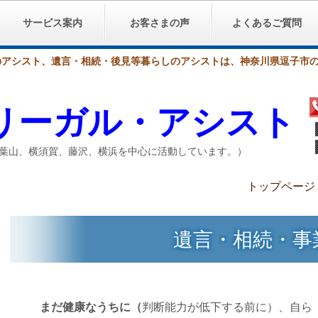
サービス案内
お客さまの声
よくあるご質問
のアシスト、遺言・相続・後見等暮らしのアシストは、神奈川県逗子市
リーガル・アシスト
倉、葉山、横須賀、藤沢、横浜を中心に活動しています。）
トップページ
遺言・相続・事
まだ健康なうちに（
判断能力が低下する前に）、自ら