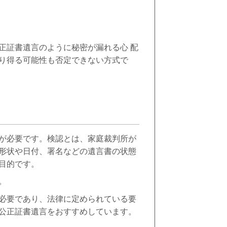
証書遺言のように秘密が漏れる心 配
り得る可能性も否定できない方式で
が必要です。検認とは、家庭裁判所が
形状や日付、署名などの遺言書の状態
目的です。
。
必要であり、法律に定められている要
公正証書遺言をおすすめしています。