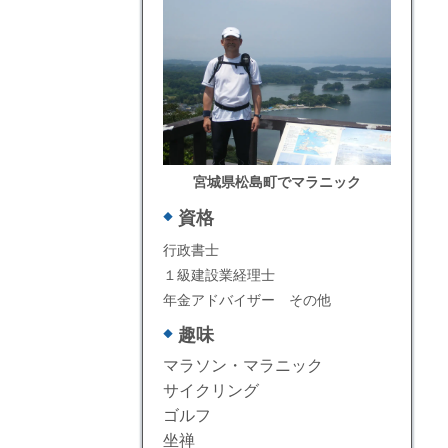
宮城県松島町でマラニック
資格
行政書士
１級建設業経理士
年金アドバイザー その他
趣味
マラソン・マラニック
サイクリング
ゴルフ
坐禅