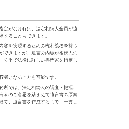
指定がなければ、法定相続人全員が遺
求することもできます。
内容を実現するための権利義務を持つ
ができますが、遺言の内容が相続人の
、公平で法律に詳しい専門家を指定し
行者
となることも可能です。
務所では、法定相続人の調査・把握、
言者のご意思を踏まえて遺言書の原案
経て、遺言書を作成するまで、一貫し