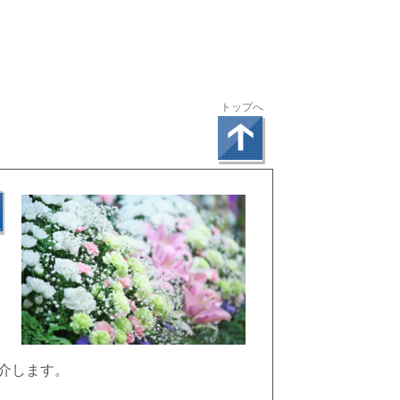
トップへ
、
」
介します。