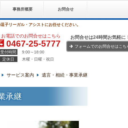
事務所概要
お問合せ
の逗子リーガル・アシストにお任せください。
お電話でのお問合せはこちら
お問合せは24時間お気軽に
0467-25-5777
フォームでのお問合せはこち
受付時間
9:00～18:00
定休日
木曜・日曜・祝日
サービス案内
遺言・相続・事業承継
業承継