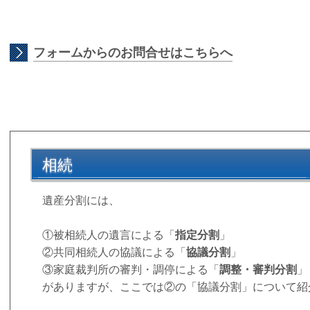
フォームからのお問合せはこちらへ
相続
遺産分割には
①被相続人の遺言による「
指定分割
」
②共同相続人の協議による「
協議分割
」
③家庭裁判所の審判・調停による「
調整・審判分割
がありますが、ここでは②の「協議分割」について紹